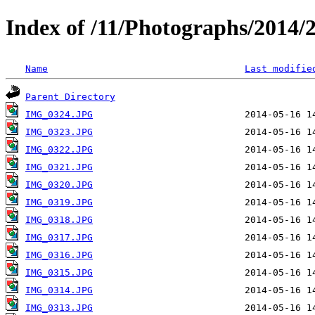
Index of /11/Photographs/2014/
Name
Last modifie
Parent Directory
IMG_0324.JPG
IMG_0323.JPG
IMG_0322.JPG
IMG_0321.JPG
IMG_0320.JPG
IMG_0319.JPG
IMG_0318.JPG
IMG_0317.JPG
IMG_0316.JPG
IMG_0315.JPG
IMG_0314.JPG
IMG_0313.JPG